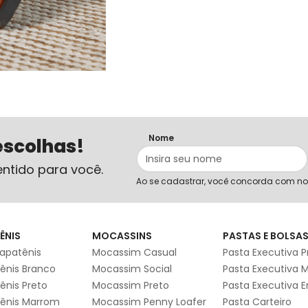
Nome
escolhas!
ntido para você.
Ao se cadastrar, você concorda com n
ÊNIS
MOCASSINS
PASTAS E BOLSA
apatênis
Mocassim Casual
Pasta Executiva P
ênis Branco
Mocassim Social
Pasta Executiva 
ênis Preto
Mocassim Preto
Pasta Executiva 
ênis Marrom
Mocassim Penny Loafer
Pasta Carteiro