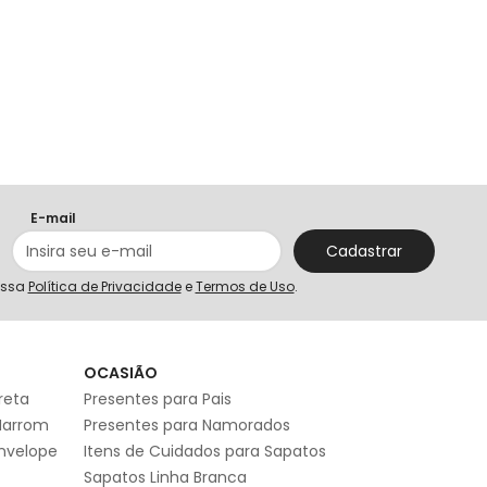
E-mail
Cadastrar
ossa
Política de Privacidade
e
Termos de Uso
.
S
OCASIÃO
reta
Presentes para Pais
Marrom
Presentes para Namorados
Envelope
Itens de Cuidados para Sapatos
Sapatos Linha Branca