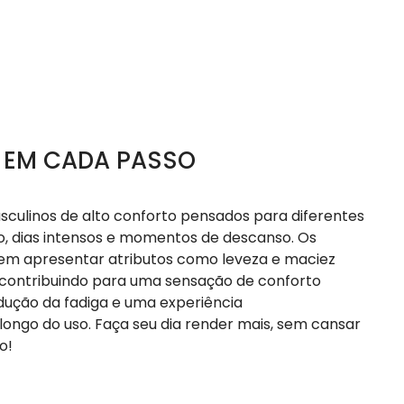
 EM CADA PASSO
sculinos de alto conforto pensados para diferentes
o, dias intensos e momentos de descanso. Os
em apresentar atributos como leveza e maciez
 contribuindo para uma sensação de conforto
dução da fadiga e uma experiência
ongo do uso. Faça seu dia render mais, sem cansar
o!