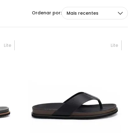
Mais recentes
Lite
Lite