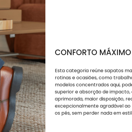
CONFORTO MÁXIMO
Esta categoria reúne sapatos ma
rotinas e ocasiões, como trabalh
modelos concentrados aqui, pod
superior e absorção de impacto,
aprimorada, maior disposição, re
excepcionalmente agradável ao l
os pés, sem perder nada em estil