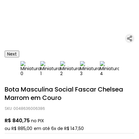
Next
Bota Masculina Social Fascar Chelsea
Marrom em Couro
SKU
:
0048636006386
R$
840
,
75
no PIX
ou
R$
885
,
00
em até
6
x de
R$
147
,
50