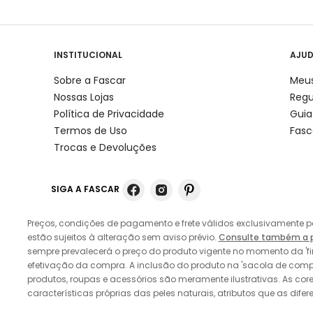
INSTITUCIONAL
AJU
Sobre a Fascar
Meus
Nossas Lojas
Reg
Política de Privacidade
Guia
Termos de Uso
Fasc
Trocas e Devoluções
Preços, condições de pagamento e frete válidos exclusivamente p
estão sujeitos à alteração sem aviso prévio.
Consulte também a 
sempre prevalecerá o preço do produto vigente no momento da 'f
efetivação da compra. A inclusão do produto na 'sacola de comp
produtos, roupas e acessórios são meramente ilustrativas. As core
características próprias das peles naturais, atributos que as difer