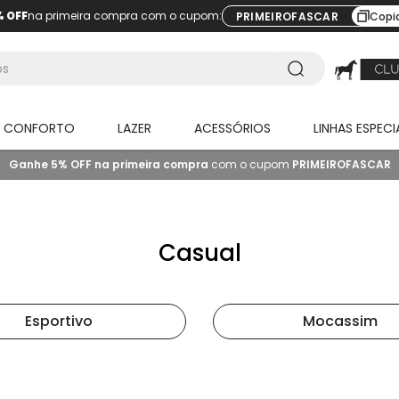
% OFF
na primeira compra com o cupom:
PRIMEIROFASCAR
Copi
O CONFORTO
LAZER
ACESSÓRIOS
LINHAS ESPECI
Ganhe 5% OFF na primeira compra
com o cupom
PRIMEIROFASCAR
Casual
Esportivo
Mocassim