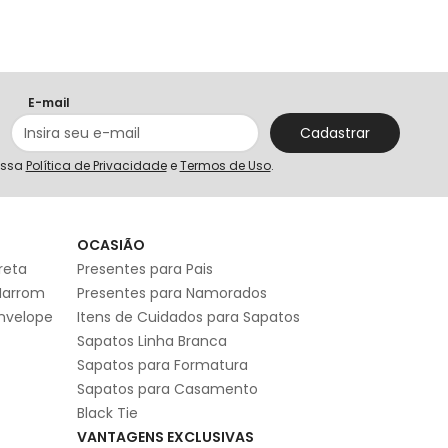
E-mail
Cadastrar
ossa
Política de Privacidade
e
Termos de Uso
.
S
OCASIÃO
reta
Presentes para Pais
Marrom
Presentes para Namorados
Envelope
Itens de Cuidados para Sapatos
Sapatos Linha Branca
Sapatos para Formatura
Sapatos para Casamento
Black Tie
VANTAGENS EXCLUSIVAS