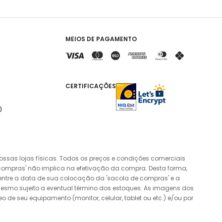
MEIOS DE PAGAMENTO
CERTIFICAÇÕES
0
ssas lojas físicas. Todos os preços e condições comerciais
compras' não implica na efetivação da compra. Desta forma,
entre a data de sua colocação da 'sacola de compras' e a
esmo sujeito a eventual término dos estoques. As imagens dos
de seu equipamento (monitor, celular, tablet ou etc.) e/ou por