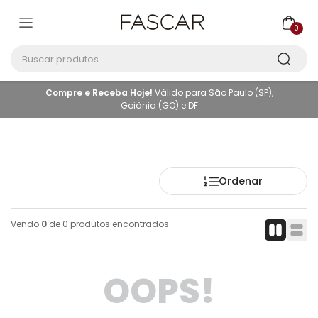
0
Buscar produtos
Compre e Receba Hoje!
Válido para São Paulo (SP),
Goiânia (GO) e DF
Ordenar
Vendo
0
de
0
produtos encontrados
OOPS!