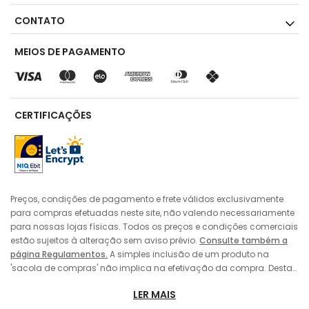
CONTATO
MEIOS DE PAGAMENTO
CERTIFICAÇÕES
Preços, condições de pagamento e frete válidos exclusivamente
para compras efetuadas neste site, não valendo necessariamente
para nossas lojas físicas. Todos os preços e condições comerciais
estão sujeitos à alteração sem aviso prévio.
Consulte também a
página Regulamentos.
A simples inclusão de um produto na
'sacola de compras' não implica na efetivação da compra. Desta
forma, sempre prevalecerá o preço do produto vigente no momento
LER MAIS
da 'finalização' da compra pelo consumidor, no caso de alteração