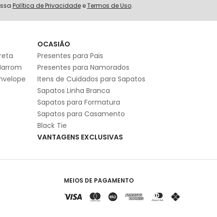
ossa
Política de Privacidade
e
Termos de Uso
.
S
OCASIÃO
reta
Presentes para Pais
Marrom
Presentes para Namorados
Envelope
Itens de Cuidados para Sapatos
Sapatos Linha Branca
Sapatos para Formatura
Sapatos para Casamento
Black Tie
VANTAGENS EXCLUSIVAS
MEIOS DE PAGAMENTO