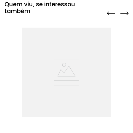
Quem viu, se interessou
também
o