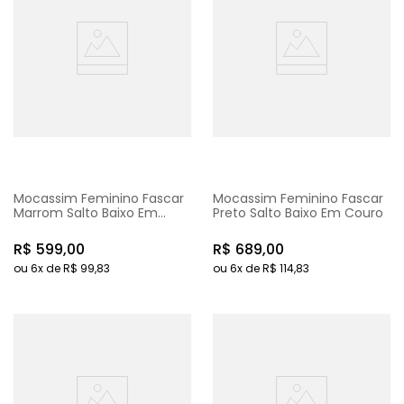
Mocassim Feminino Fascar
Mocassim Feminino Fascar
Marrom Salto Baixo Em
Preto Salto Baixo Em Couro
Couro
R$
599
,
00
R$
689
,
00
ou
6
x de
R$
99
,
83
ou
6
x de
R$
114
,
83