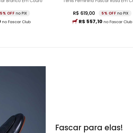
car Branco Em Couro
Tênis Feminino Fascar Rosa Em C
R$
619
,
00
5%
no PIX
5%
no PIX
0
R$
557
,
10
no Fascar Club
no Fascar Club
Fascar para elas!