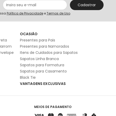
Cadastrar
ossa
Política de Privacidade
e
Termos de Uso
.
S
OCASIÃO
reta
Presentes para Pais
Marrom
Presentes para Namorados
Envelope
Itens de Cuidados para Sapatos
Sapatos Linha Branca
Sapatos para Formatura
Sapatos para Casamento
Black Tie
VANTAGENS EXCLUSIVAS
MEIOS DE PAGAMENTO