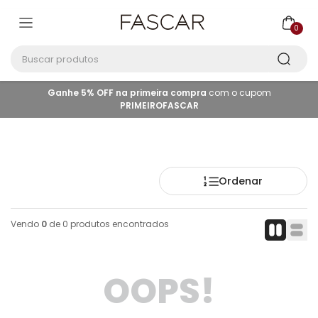
0
Buscar produtos
Ganhe 5% OFF na primeira compra
com o cupom
PRIMEIROFASCAR
Ordenar
Vendo
0
de
0
produtos encontrados
OOPS!