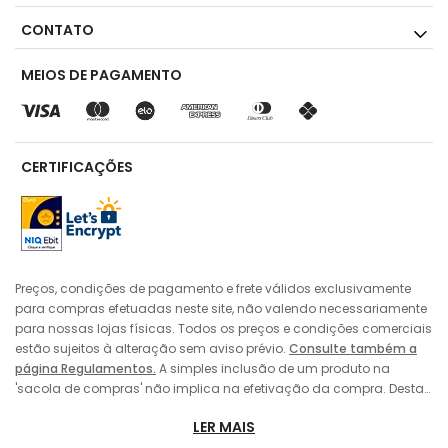
CONTATO
MEIOS DE PAGAMENTO
CERTIFICAÇÕES
Preços, condições de pagamento e frete válidos exclusivamente
para compras efetuadas neste site, não valendo necessariamente
para nossas lojas físicas. Todos os preços e condições comerciais
estão sujeitos à alteração sem aviso prévio.
Consulte também a
página Regulamentos.
A simples inclusão de um produto na
'sacola de compras' não implica na efetivação da compra. Desta
forma, sempre prevalecerá o preço do produto vigente no momento
LER MAIS
da 'finalização' da compra pelo consumidor, no caso de alteração