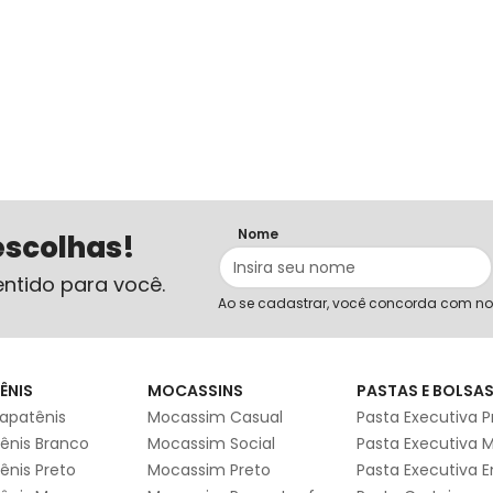
Nome
escolhas!
ntido para você.
Ao se cadastrar, você concorda com n
ÊNIS
MOCASSINS
PASTAS E BOLSA
apatênis
Mocassim Casual
Pasta Executiva P
ênis Branco
Mocassim Social
Pasta Executiva 
ênis Preto
Mocassim Preto
Pasta Executiva 