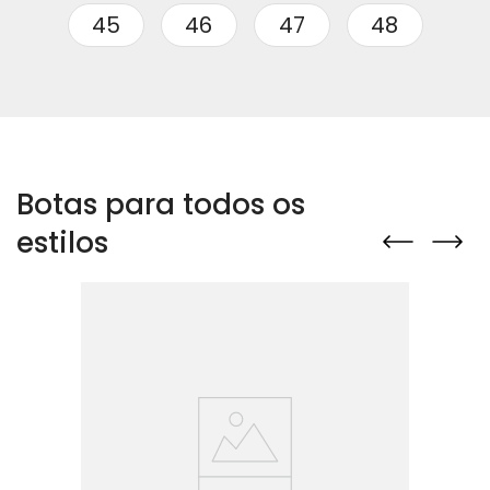
45
46
47
48
Fascar – Calçado
Botas para todos os
estilos