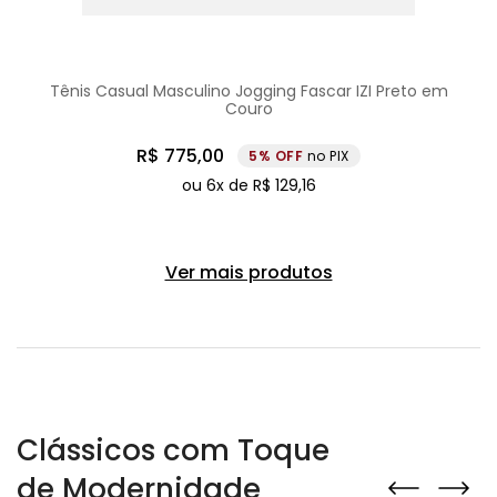
Tênis Casual Masculino Jogging Fascar IZI Preto em
Couro
R$
775
,
00
5%
no PIX
ou
6
x de
R$
129
,
16
Ver mais produtos
Clássicos com Toque
de Modernidade