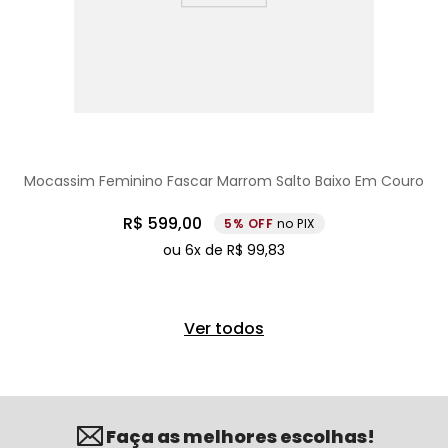
Mocassim Feminino Fascar Marrom Salto Baixo Em Couro
R$
599
,
00
5%
no PIX
ou
6
x de
R$
99
,
83
Ver todos
Faça as melhores escolhas!