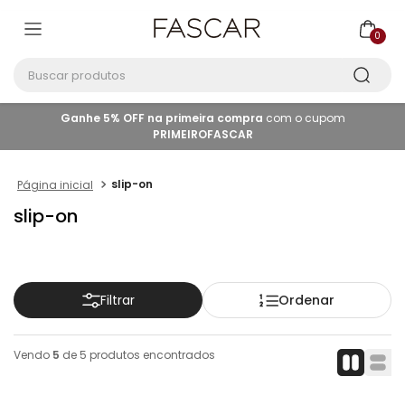
0
Buscar produtos
Ganhe 5% OFF na primeira compra
com o cupom
PRIMEIROFASCAR
slip-on
slip-on
Ordenar
Filtrar
Vendo
5
de
5
produtos encontrados