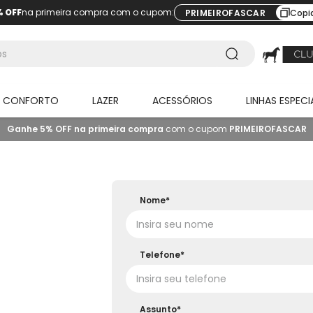
% OFF
na primeira compra com o cupom:
PRIMEIROFASCAR
Copi
O CONFORTO
LAZER
ACESSÓRIOS
LINHAS ESPECI
Ganhe 5% OFF na primeira compra
com o cupom
PRIMEIROFASCAR
Nome*
Telefone*
Assunto*