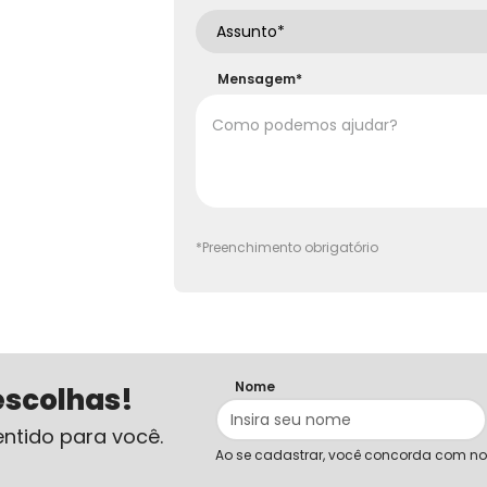
Mensagem*
*Preenchimento obrigatório
Nome
escolhas!
ntido para você.
Ao se cadastrar, você concorda com n