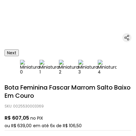
Next
Bota Feminina Fascar Marrom Salto Baixo
Em Couro
SKU
:
0025530003369
R$
607
,
05
no PIX
ou
R$
639
,
00
em até
6
x de
R$
106
,
50