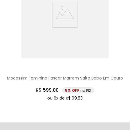
Mocassim Feminino Fascar Marrom Salto Baixo Em Couro
R$
599
,
00
5%
no PIX
ou
6
x de
R$
99
,
83