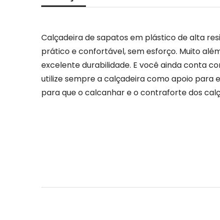
Calçadeira de sapatos em plástico de alta res
prático e confortável, sem esforço. Muito al
excelente durabilidade. E você ainda conta co
utilize sempre a calçadeira como apoio para ev
para que o calcanhar e o contraforte dos c