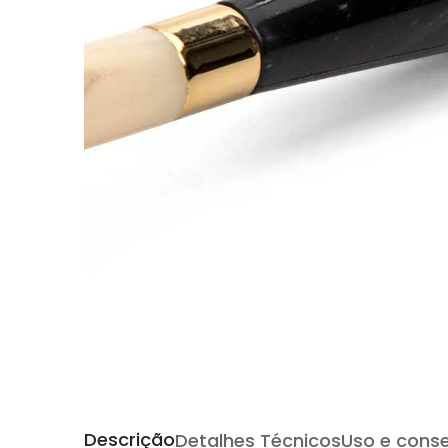
Descrição
Detalhes Técnicos
Uso e cons