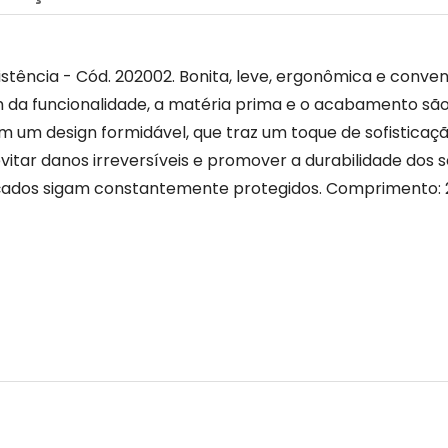
istência - Cód. 202002. Bonita, leve, ergonômica e conv
ém da funcionalidade, a matéria prima e o acabamento são
m um design formidável, que traz um toque de sofisticaçã
itar danos irreversíveis e promover a durabilidade dos se
alçados sigam constantemente protegidos. Comprimento: