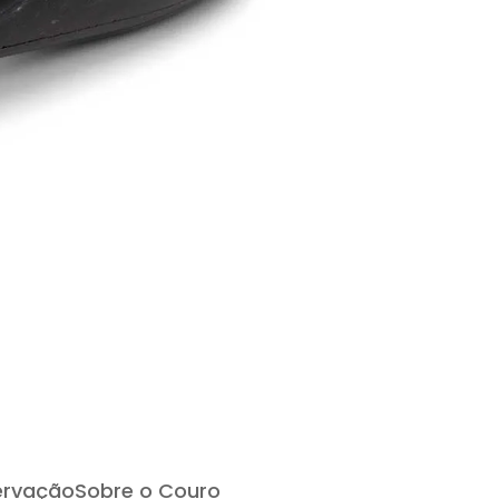
ervação
Sobre o Couro