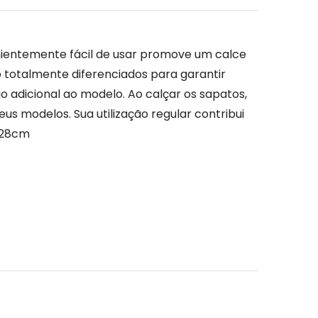
enientemente fácil de usar promove um calce 
 totalmente diferenciados para garantir 
o adicional ao modelo. Ao calçar os sapatos, 
us modelos. Sua utilização regular contribui 
 28cm