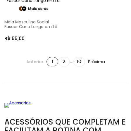
Mais cores
Meia Masculina Social
Fascar Cano Longo em Lã
R$
55
,
00
1
2
10
Anterior
...
Próxima
ACESSÓRIOS QUE COMPLETAM E
FACILITAM A ROTINA COM