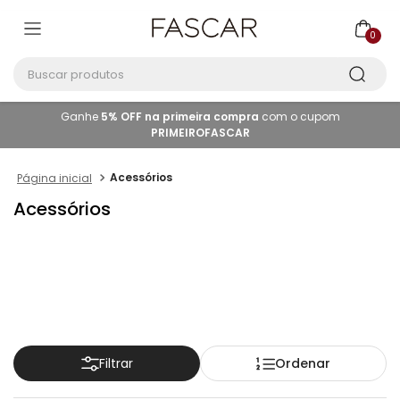
0
Buscar produtos
Ganhe
5% OFF na primeira compra
com o cupom
PRIMEIROFASCAR
Acessórios
Acessórios
Ordenar
Filtrar