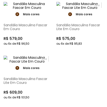
Lite
Mais cores
Mais cores
Sandália Masculina Fascar
Sandália Masculina Fascar
Em Couro
Lite Em Couro
R$
579
,
00
R$
575
,
00
ou
6
x de
R$
96
,
50
ou
6
x de
R$
95
,
83
Lite
Mais cores
Sandália Masculina Fascar
Lite Em Couro
R$
609
,
00
ou
6
x de
R$
101
,
50