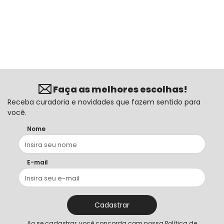
Faça as melhores escolhas!
Receba curadoria e novidades que fazem sentido para
você.
Nome
E-mail
Cadastrar
Ao se cadastrar, você concorda com nossa
Política de