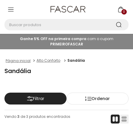
0
Buscar produtos
Ganhe 5% OFF na primeira compra
com o cupom
PRIMEIROFASCAR
Alto Conforto
Sandália
Sandália
Ordenar
Filtrar
Vendo
3
de
3
produtos encontrados