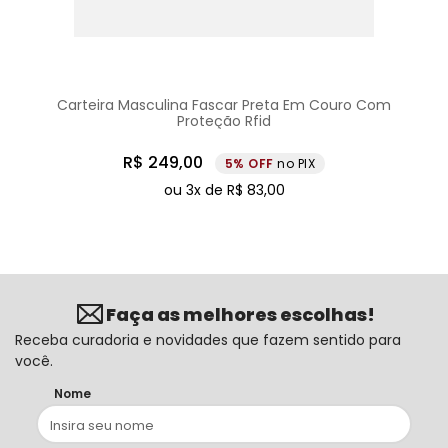
Carteira Masculina Fascar Preta Em Couro Com
Proteção Rfid
R$
249
,
00
5%
no PIX
ou
3
x de
R$
83
,
00
Faça as melhores escolhas!
Receba curadoria e novidades que fazem sentido para
você.
Nome