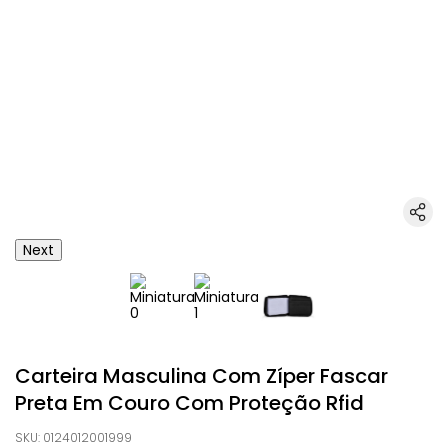
Next
Carteira Masculina Com Zíper Fascar
Preta Em Couro Com Proteção Rfid
SKU
:
0124012001999