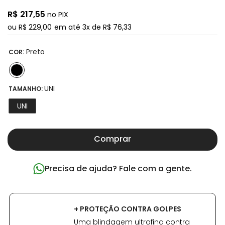
R$
217
,
55
no PIX
ou
R$
229
,
00
em até
3
x de
R$
76
,
33
:
Preto
COR
UNI
TAMANHO:
UNI
Comprar
Precisa de ajuda? Fale com a gente.
+ PROTEÇÃO CONTRA GOLPES
Uma blindagem ultrafina contra