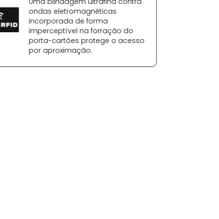
Uma blindagem ultrafina contra
ondas eletromagnéticas
incorporada de forma
imperceptível na forração do
porta-cartões protege o acesso
por aproximação.