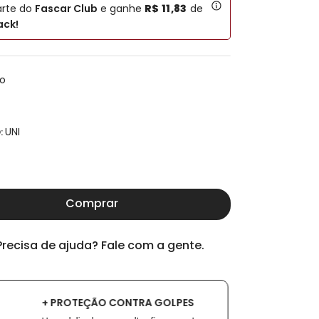
arte do
Fascar Club
e ganhe
R$
11
,
83
de
ck!
to
UNI
:
Comprar
Precisa de ajuda? Fale com a gente.
+ PROTEÇÃO CONTRA GOLPES