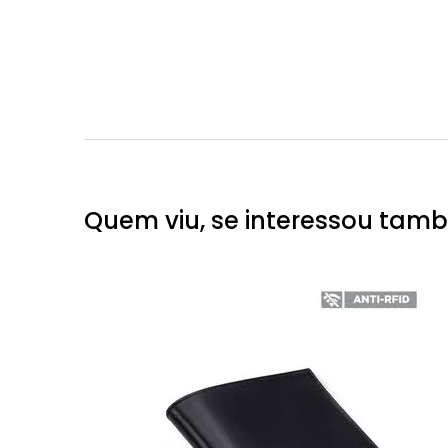
Quem viu, se interessou tam
ouro Com