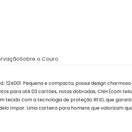
ervação
Sobre o Couro
d.: 124001. Pequena e compacta, possui design charmoso 
 para até 03 cartões, notas dobradas, CNH (com tela) e
em tecido com a tecnologia de proteção RFID, que garan
lo ímpar. Uma carteira para homens que valorizam quali