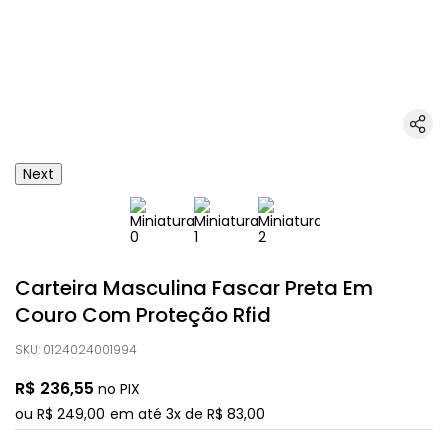
Next
Carteira Masculina Fascar Preta Em
Couro Com Proteção Rfid
SKU
:
0124024001994
R$
236
,
55
no PIX
ou
R$
249
,
00
em até
3
x de
R$
83
,
00