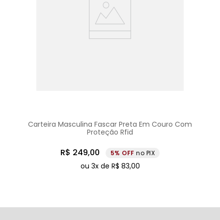
Carteira Masculina Fascar Preta Em Couro Com
Proteção Rfid
R$
249
,
00
5%
no PIX
ou
3
x de
R$
83
,
00