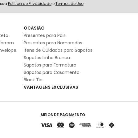
ossa
Política de Privacidade
e
Termos de Uso
.
S
OCASIÃO
reta
Presentes para Pais
Marrom
Presentes para Namorados
Envelope
Itens de Cuidados para Sapatos
Sapatos Linha Branca
Sapatos para Formatura
Sapatos para Casamento
Black Tie
VANTAGENS EXCLUSIVAS
MEIOS DE PAGAMENTO