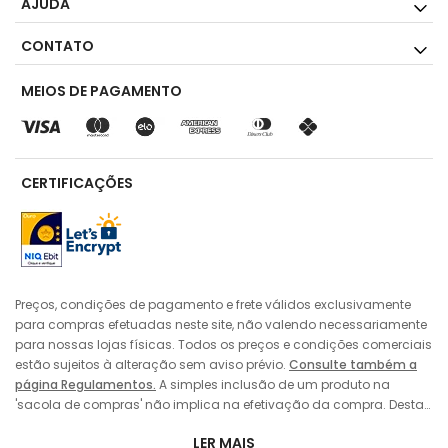
AJUDA
CONTATO
MEIOS DE PAGAMENTO
CERTIFICAÇÕES
Preços, condições de pagamento e frete válidos exclusivamente
para compras efetuadas neste site, não valendo necessariamente
para nossas lojas físicas. Todos os preços e condições comerciais
estão sujeitos à alteração sem aviso prévio.
Consulte também a
página Regulamentos.
A simples inclusão de um produto na
'sacola de compras' não implica na efetivação da compra. Desta
forma, sempre prevalecerá o preço do produto vigente no momento
LER MAIS
da 'finalização' da compra pelo consumidor, no caso de alteração