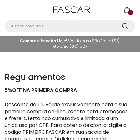
0
Buscar produtos
Compre e Receba Hoje!
Válido para São Paulo (SP),
Goiânia (GO) e DF
Regulamentos
5%OFF NA PRIMEIRA COMPRA
Desconto de 5% válido exclusivamente para a sua
primeira compra on-line, exceto para promoções
e frete. Oferta não cumulativa e limitada a um
único uso por CPF. Para obter o desconto, digite o
código PRIMEIROFASCAR em sua sacola de
compras no campo "Adicionar cupom de