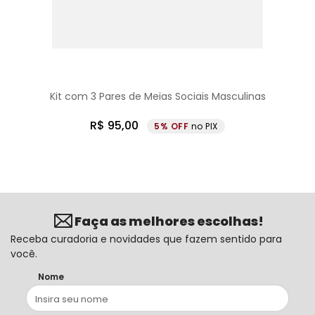
Kit com 3 Pares de Meias Sociais Masculinas
R$
95
,
00
5%
no PIX
Faça as melhores escolhas!
Receba curadoria e novidades que fazem sentido para
você.
Nome