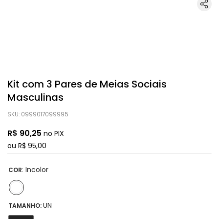
Kit com 3 Pares de Meias Sociais
Masculinas
SKU
:
0999017099995
R$
90
,
25
no PIX
ou
R$
95
,
00
:
Incolor
COR
UN
TAMANHO: