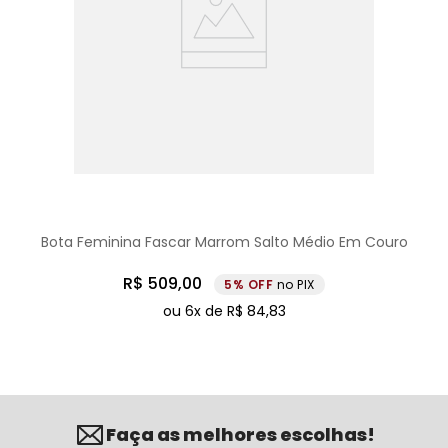
Bota Feminina Fascar Marrom Salto Médio Em Couro
R$
509
,
00
5%
no PIX
ou
6
x de
R$
84
,
83
Faça as melhores escolhas!