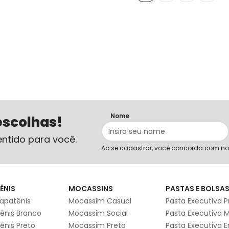
Nome
escolhas!
ntido para você.
Ao se cadastrar, você concorda com n
ÊNIS
MOCASSINS
PASTAS E BOLSA
apatênis
Mocassim Casual
Pasta Executiva P
ênis Branco
Mocassim Social
Pasta Executiva 
ênis Preto
Mocassim Preto
Pasta Executiva 