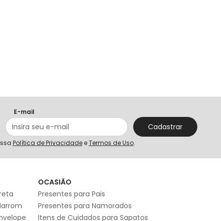
E-mail
Cadastrar
ossa
Política de Privacidade
e
Termos de Uso
.
S
OCASIÃO
reta
Presentes para Pais
Marrom
Presentes para Namorados
Envelope
Itens de Cuidados para Sapatos