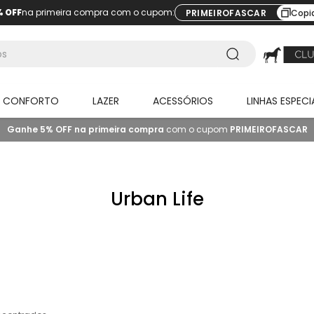
% OFF
na primeira compra com o cupom:
PRIMEIROFASCAR
Copi
O CONFORTO
LAZER
ACESSÓRIOS
LINHAS ESPECI
Ganhe 5% OFF na primeira compra
com o cupom
PRIMEIROFASCAR
Urban Life