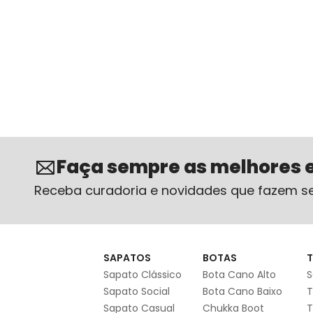
Faça sempre as melhores 
Receba curadoria e novidades que fazem se
SAPATOS
BOTAS
T
Sapato Clássico
Bota Cano Alto
S
Sapato Social
Bota Cano Baixo
T
Sapato Casual
Chukka Boot
T