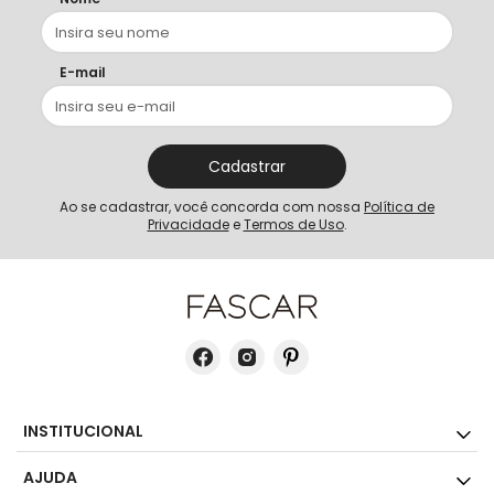
Tênis Masculino Casual Fascar Preto Em Couro
R$
499
,
00
5%
no PIX
ou
6
x de
R$
83
,
16
Faça as melhores escolhas!
Receba curadoria e novidades que fazem sentido para
você.
Nome
E-mail
Cadastrar