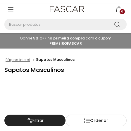
0
Buscar produtos
Ganhe
5% OFF na primeira compra
com o cupom
PRIMEIROFASCAR
Sapatos Masculinos
Sapatos Masculinos
Ordenar
Filtrar