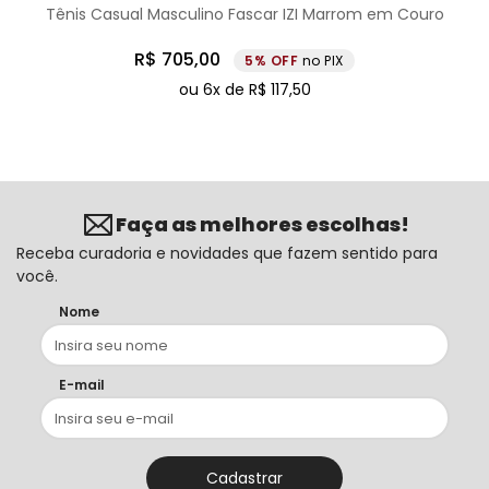
Tênis Casual Masculino Fascar IZI Marrom em Couro
R$
705
,
00
5%
no PIX
ou
6
x de
R$
117
,
50
Faça as melhores escolhas!
Receba curadoria e novidades que fazem sentido para
você.
Nome
E-mail
Cadastrar