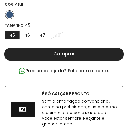
:
Azul
COR
45
TAMANHO:
45
46
47
48
Comprar
Precisa de ajuda? Fale com a gente.
É SÓ CALÇAR E PRONTO!
Sem a amarração convencional,
combina praticidade, ajuste preciso
e caimento personalizado para
você estar sempre elegante e
ganhar tempo!