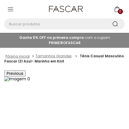
0
Buscar produtos
Ganhe 5% OFF na primeira compra
com o cupom
PRIMEIROFASCAR
Tamanhos Grandes
Tênis Casual Masculino
Fascar IZI Azul- Marinho em Knit
Previous