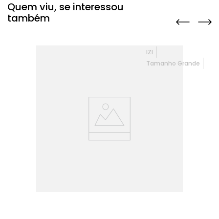
Quem viu, se interessou
também
IZI
Tamanho Grande