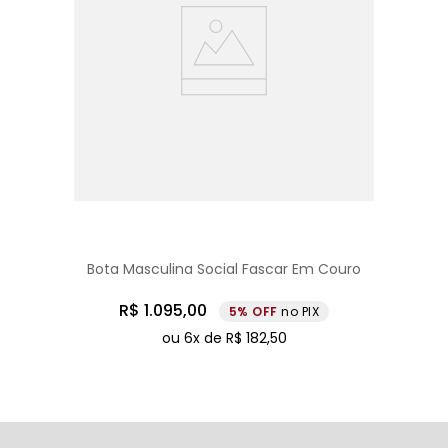
Bota Masculina Social Fascar Em Couro
R$
1
.
095
,
00
5%
no PIX
ou
6
x de
R$
182
,
50