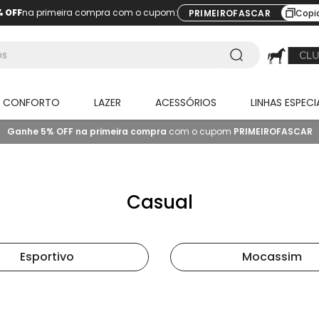
% OFF
na primeira compra com o cupom:
PRIMEIROFASCAR
Copi
O CONFORTO
LAZER
ACESSÓRIOS
LINHAS ESPECI
Ganhe 5% OFF na primeira compra
com o cupom
PRIMEIROFASCAR
Casual
Esportivo
Mocassim