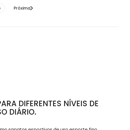
6
Próxima
ARA DIFERENTES NÍVEIS DE
O DIÁRIO.
mo sapatos esportivos de uso esporte fino,