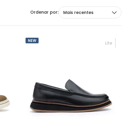
Mais recentes
NEW
Lite