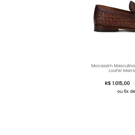
Mocassim Masculino
Loafer Mar
R$
1
.
015
,
00
ou
6
x d