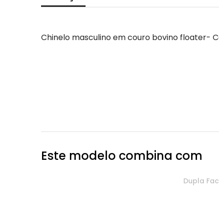
Chinelo masculino em couro bovino floater- Có
Este modelo combina com
Dupla Fa