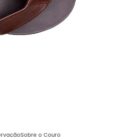
ervação
Sobre o Couro