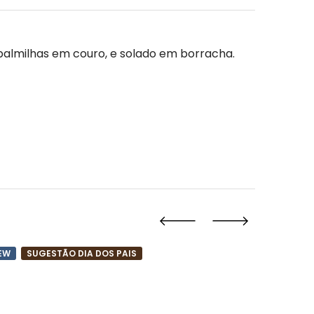
e palmilhas em couro, e solado em borracha.
EW
SUGESTÃO DIA DOS PAIS