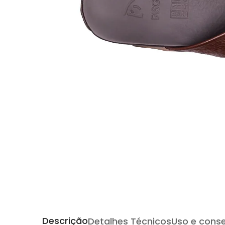
Descrição
Detalhes Técnicos
Uso e cons