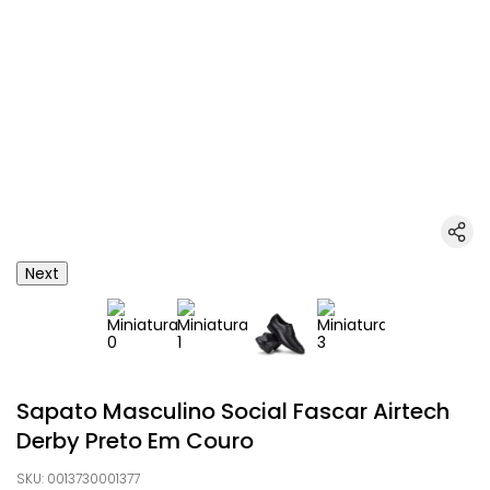
Next
Sapato Masculino Social Fascar Airtech
Derby Preto Em Couro
SKU
:
0013730001377