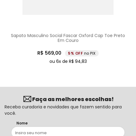
Sapato Masculino Social Fascar Oxford Cap Toe Preto
Em Couro
R$
569
,
00
5%
no PIX
ou
6
x de
R$
94
,
83
Faça as melhores escolhas!
Receba curadoria e novidades que fazem sentido para
você.
Nome