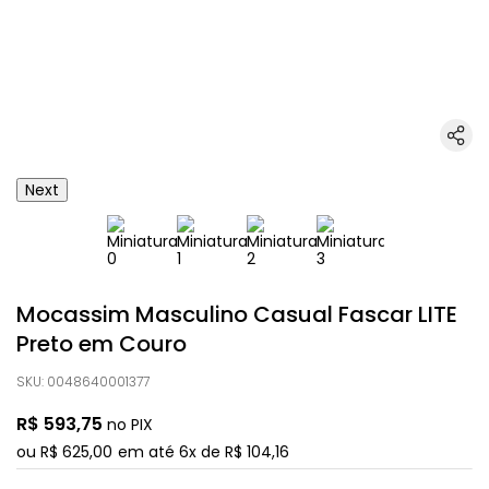
Next
Mocassim Masculino Casual Fascar LITE
Preto em Couro
SKU
:
0048640001377
R$
593
,
75
no PIX
ou
R$
625
,
00
em até
6
x de
R$
104
,
16