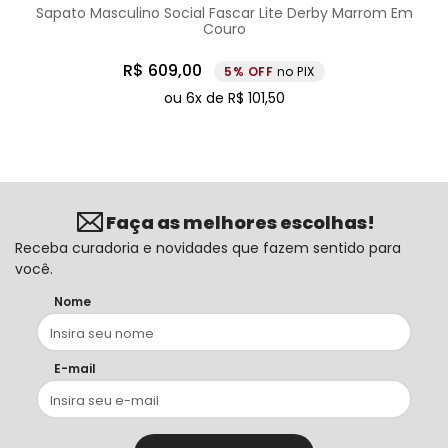
Sapato Masculino Social Fascar Lite Derby Marrom Em
Couro
R$
609
,
00
5%
no PIX
ou
6
x de
R$
101
,
50
Faça as melhores escolhas!
Receba curadoria e novidades que fazem sentido para
você.
Nome
E-mail