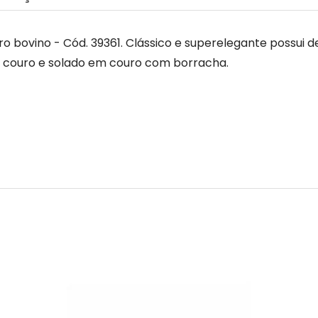
bovino - Cód. 39361. Clássico e superelegante possui de
m couro e solado em couro com borracha.