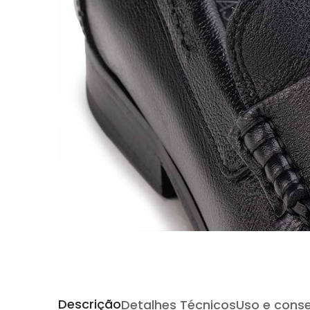
Descrição
Detalhes Técnicos
Uso e cons