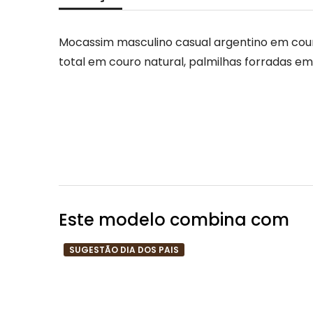
Mocassim masculino casual argentino em couro 
total em couro natural, palmilhas forradas e
Este modelo combina com
SUGESTÃO DIA DOS PAIS