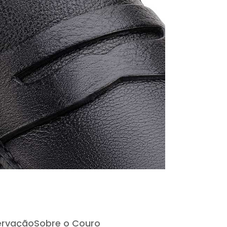
ervação
Sobre o Couro