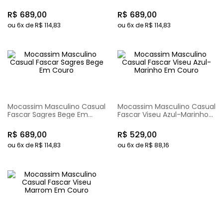
Couro
Couro
R$
689
,
00
R$
689
,
00
ou
6
x de
R$
114
,
83
ou
6
x de
R$
114
,
83
Mocassim Masculino Casual
Mocassim Masculino Casual
Fascar Sagres Bege Em
Fascar Viseu Azul-Marinho
Couro
Em Couro
R$
689
,
00
R$
529
,
00
ou
6
x de
R$
114
,
83
ou
6
x de
R$
88
,
16