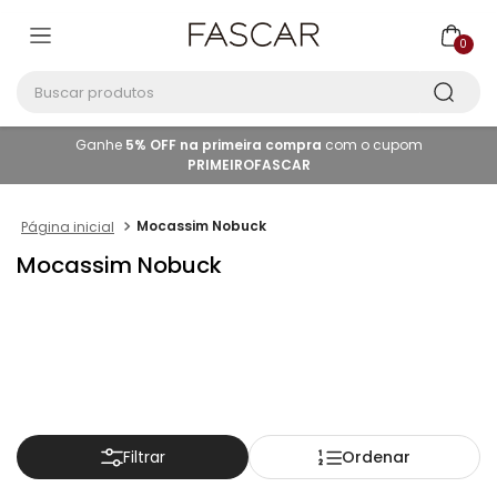
0
Buscar produtos
Ganhe
5% OFF na primeira compra
com o cupom
PRIMEIROFASCAR
Mocassim Nobuck
Mocassim Nobuck
Ordenar
Filtrar