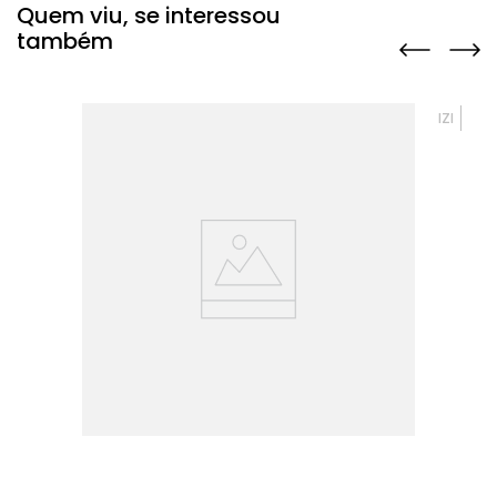
Quem viu, se interessou
também
IZI