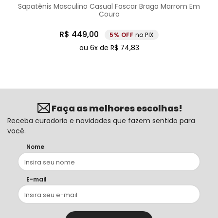
Sapatênis Masculino Casual Fascar Braga Marrom Em
Couro
R$
449
,
00
5%
no PIX
ou
6
x de
R$
74
,
83
Faça as melhores escolhas!
Receba curadoria e novidades que fazem sentido para
você.
Nome
E-mail