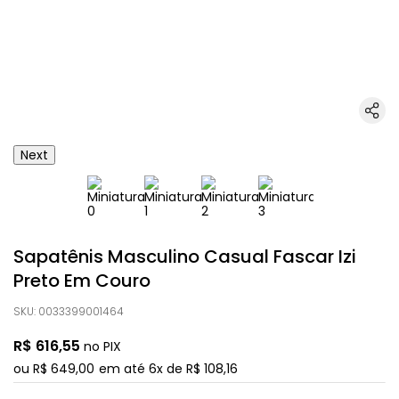
Next
Sapatênis Masculino Casual Fascar Izi
Preto Em Couro
SKU
:
0033399001464
R$
616
,
55
no PIX
ou
R$
649
,
00
em até
6
x de
R$
108
,
16