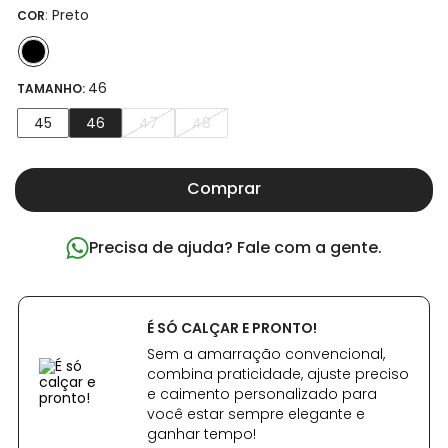
:
Preto
COR
46
TAMANHO:
45
46
47
48
Comprar
Precisa de ajuda? Fale com a gente.
É SÓ CALÇAR E PRONTO!
Sem a amarração convencional,
combina praticidade, ajuste preciso
e caimento personalizado para
você estar sempre elegante e
ganhar tempo!