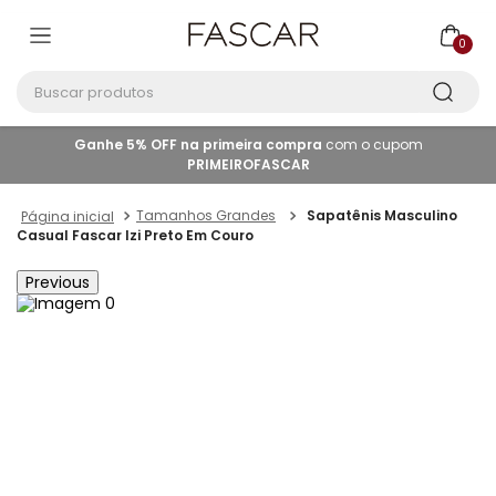
0
Buscar produtos
Ganhe 5% OFF na primeira compra
com o cupom
PRIMEIROFASCAR
Tamanhos Grandes
Sapatênis Masculino
Casual Fascar Izi Preto Em Couro
Previous