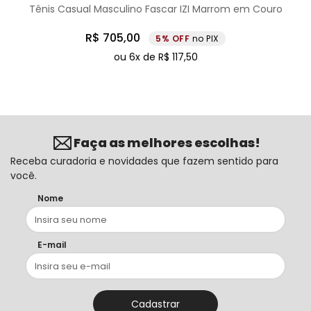
Tênis Casual Masculino Fascar IZI Marrom em Couro
R$
705
,
00
5%
no PIX
ou
6
x de
R$
117
,
50
Faça as melhores escolhas!
Receba curadoria e novidades que fazem sentido para
você.
Nome
E-mail
Cadastrar