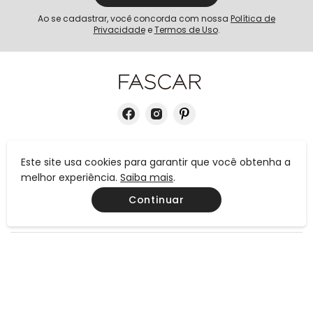
Ao se cadastrar, você concorda com nossa
Política de
Privacidade
e
Termos de Uso
.
INSTITUCIONAL
Este site usa cookies para garantir que você obtenha a
melhor experiência.
Saiba mais
.
AJUDA
Continuar
CONTATO
MEIOS DE PAGAMENTO