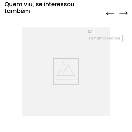
Quem viu, se interessou
também
IZI
Tamanho Grande