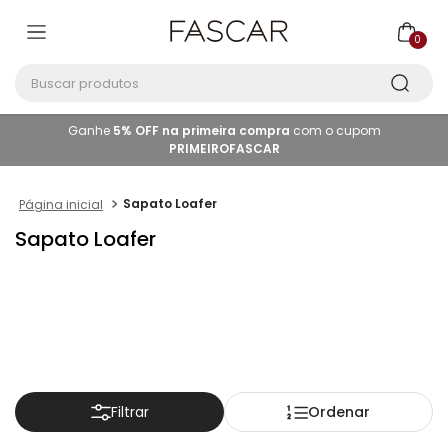
0
Buscar produtos
Ganhe
5% OFF na primeira compra
com o cupom
PRIMEIROFASCAR
Sapato Loafer
Sapato Loafer
Ordenar
Filtrar