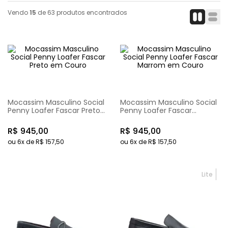
Vendo
15
de
63
produtos encontrados
Mocassim Masculino Social
Mocassim Masculino Social
Penny Loafer Fascar Preto
Penny Loafer Fascar
em Couro
Marrom em Couro
R$
945
,
00
R$
945
,
00
ou
6
x de
R$
157
,
50
ou
6
x de
R$
157
,
50
Lite