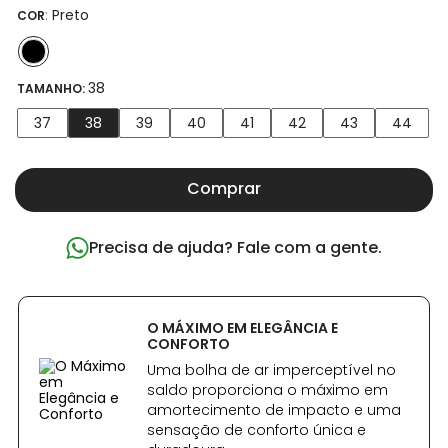
:
Preto
COR
38
TAMANHO:
37
38
39
40
41
42
43
44
Comprar
Precisa de ajuda? Fale com a gente.
O MÁXIMO EM ELEGÂNCIA E
CONFORTO
Uma bolha de ar imperceptível no
saldo proporciona o máximo em
amortecimento de impacto e uma
sensação de conforto única e