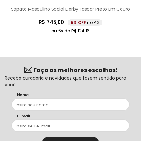
Sapato Masculino Social Derby Fascar Preto Em Couro
R$
745
,
00
5%
no PIX
ou
6
x de
R$
124
,
16
Faça as melhores escolhas!
Receba curadoria e novidades que fazem sentido para
você.
Nome
E-mail