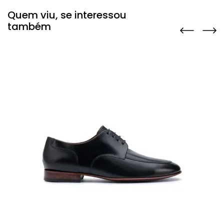
Quem viu, se interessou
também
m