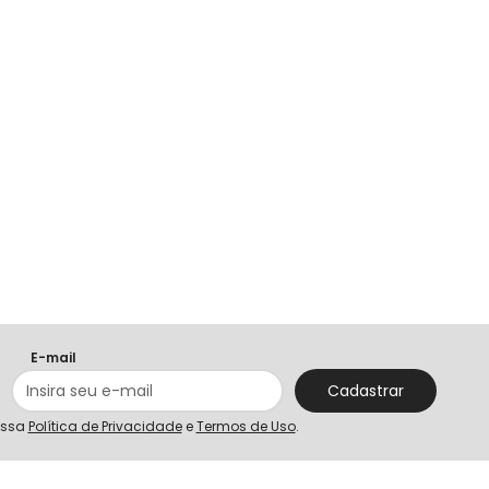
E-mail
Cadastrar
ossa
Política de Privacidade
e
Termos de Uso
.