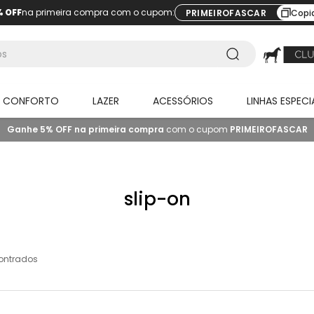
% OFF
na primeira compra com o cupom:
PRIMEIROFASCAR
Copi
O CONFORTO
LAZER
ACESSÓRIOS
LINHAS ESPECI
Ganhe 5% OFF na primeira compra
com o cupom
PRIMEIROFASCAR
slip-on
ontrados