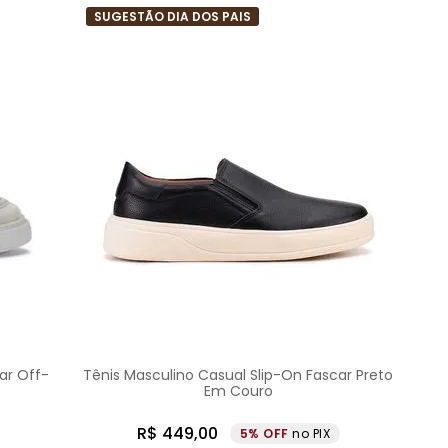
SUGESTÃO DIA DOS PAIS
ar Off-
Tênis Masculino Casual Slip-On Fascar Preto
Em Couro
R$
449
,
00
5%
no PIX