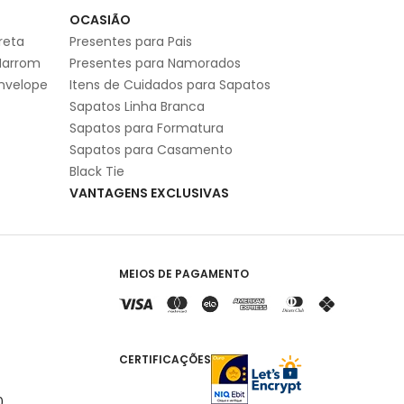
S
OCASIÃO
reta
Presentes para Pais
Marrom
Presentes para Namorados
Envelope
Itens de Cuidados para Sapatos
Sapatos Linha Branca
Sapatos para Formatura
Sapatos para Casamento
Black Tie
VANTAGENS EXCLUSIVAS
MEIOS DE PAGAMENTO
CERTIFICAÇÕES
0