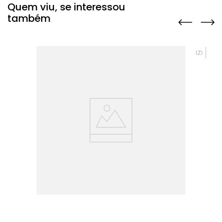
Quem viu, se interessou
também
IZI