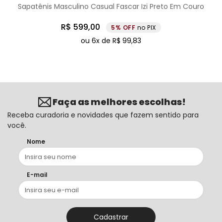
Sapatênis Masculino Casual Fascar Izi Preto Em Couro
R$
599
,
00
5%
no PIX
ou
6
x de
R$
99
,
83
Faça as melhores escolhas!
Receba curadoria e novidades que fazem sentido para
você.
Nome
E-mail
Cadastrar