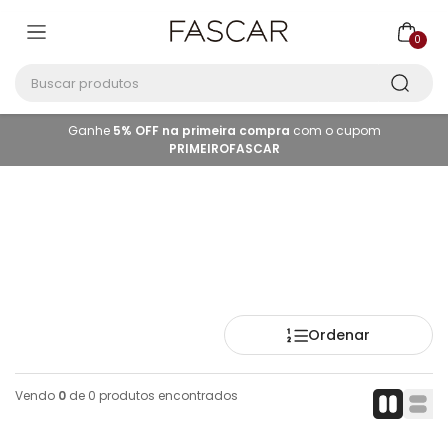
0
Buscar produtos
Ganhe
5% OFF na primeira compra
com o cupom
PRIMEIROFASCAR
Ordenar
Vendo
0
de
0
produtos encontrados