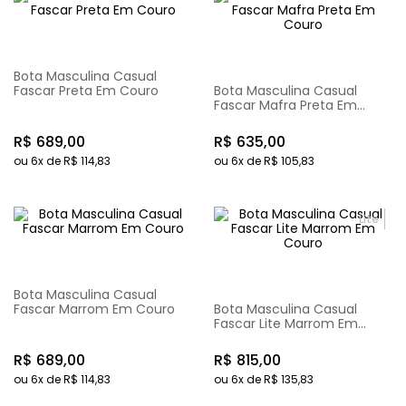
Bota Masculina Casual
Fascar Preta Em Couro
Bota Masculina Casual
Fascar Mafra Preta Em
Couro
R$
689
,
00
R$
635
,
00
ou
6
x de
R$
114
,
83
ou
6
x de
R$
105
,
83
Lite
Bota Masculina Casual
Fascar Marrom Em Couro
Bota Masculina Casual
Fascar Lite Marrom Em
Couro
R$
689
,
00
R$
815
,
00
ou
6
x de
R$
114
,
83
ou
6
x de
R$
135
,
83