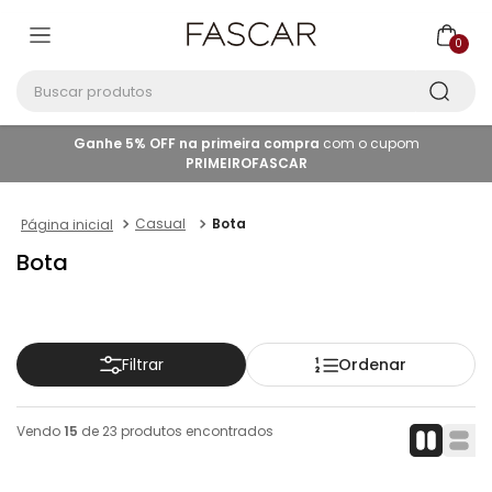
0
Buscar produtos
Ganhe 5% OFF na primeira compra
com o cupom
PRIMEIROFASCAR
Casual
Bota
Bota
Ordenar
Filtrar
Vendo
15
de
23
produtos encontrados