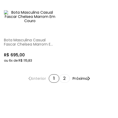
Bota Masculina Casual
Fascar Chelsea Marrom Em
Couro
R$
695
,
00
ou
6
x de
R$
115
,
83
1
2
Anterior
Próxima