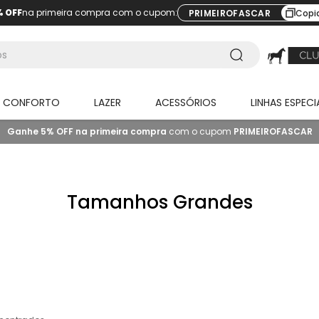
% OFF
na primeira compra com o cupom:
PRIMEIROFASCAR
Copi
O CONFORTO
LAZER
ACESSÓRIOS
LINHAS ESPECI
Ganhe 5% OFF na primeira compra
com o cupom
PRIMEIROFASCAR
Tamanhos Grandes