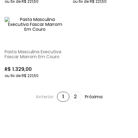
ou
6
x de
R$
221
,
50
ou
6
x de
R$
221
,
50
Pasta Masculina Executiva
Fascar Marrom Em Couro
R$
1
.
329
,
00
ou
6
x de
R$
221
,
50
1
2
Anterior
Próxima