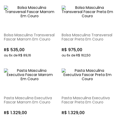
Bolsa Masculina Transversal
Bolsa Masculina Transversal
Fascar Marrom Em Couro
Fascar Preta Em Couro
R$
535
,
00
R$
975
,
00
ou
6
x de
R$
89
,
16
ou
6
x de
R$
162
,
50
Pasta Masculina Executiva
Pasta Masculina Executiva
Fascar Marrom Em Couro
Fascar Preta Em Couro
R$
1
.
329
,
00
R$
1
.
329
,
00