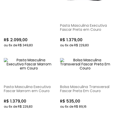
Pasta Masculina Executiva
Fascar Preta em Couro
R$
2
.
099
,
00
R$
1
.
379
,
00
ou
6
x de
R$
349
,
83
ou
6
x de
R$
229
,
83
Pasta Masculina Executiva
Bolsa Masculina Transversal
Fascar Marrom em Couro
Fascar Preta Em Couro
R$
1
.
379
,
00
R$
535
,
00
ou
6
x de
R$
229
,
83
ou
6
x de
R$
89
,
16