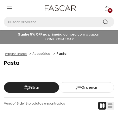
0
Buscar produtos
Ganhe 5% OFF na primeira compra
com o cupom
PRIMEIROFASCAR
Acessórios
Pasta
Pasta
Ordenar
Filtrar
Vendo
15
de
19
produtos encontrados