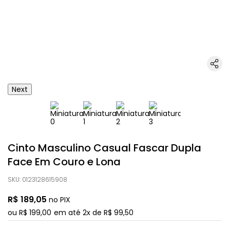
Next
Cinto Masculino Casual Fascar Dupla
Face Em Couro e Lona
SKU
:
0123128615908
R$
189
,
05
no PIX
ou
R$
199
,
00
em até
2
x de
R$
99
,
50