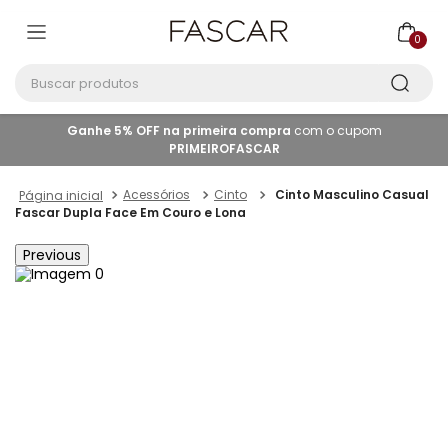
0
Buscar produtos
Ganhe 5% OFF na primeira compra
com o cupom
PRIMEIROFASCAR
Acessórios
Cinto
Cinto Masculino Casual
Fascar Dupla Face Em Couro e Lona
Previous