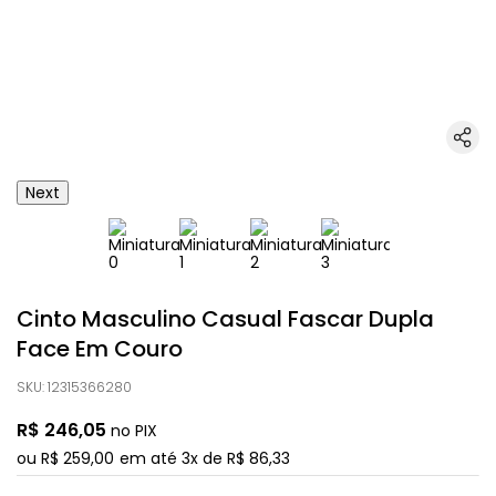
Next
Cinto Masculino Casual Fascar Dupla
Face Em Couro
SKU
:
12315366280
R$
246
,
05
no PIX
ou
R$
259
,
00
em até
3
x de
R$
86
,
33