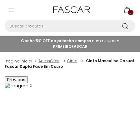
0
Buscar produtos
Ganhe 5% OFF na primeira compra
com o cupom
PRIMEIROFASCAR
Acessórios
Cinto
Cinto Masculino Casual
Fascar Dupla Face Em Couro
Previous