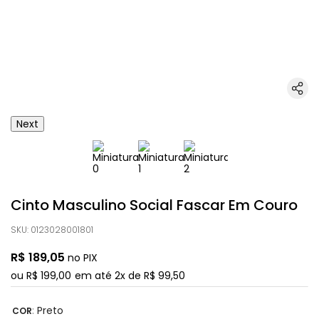
Next
Cinto Masculino Social Fascar Em Couro
SKU
:
0123028001801
R$
189
,
05
no PIX
ou
R$
199
,
00
em até
2
x de
R$
99
,
50
:
Preto
COR