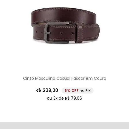
Cinto Masculino Casual Fascar em Couro
R$
239
,
00
5%
no PIX
ou
3
x de
R$
79
,
66