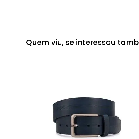
Quem viu, se interessou tam
ouro