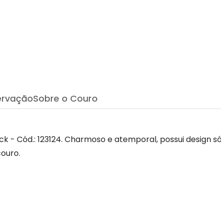
ervação
Sobre o Couro
k - Cód.: 123124. Charmoso e atemporal, possui design 
ouro.