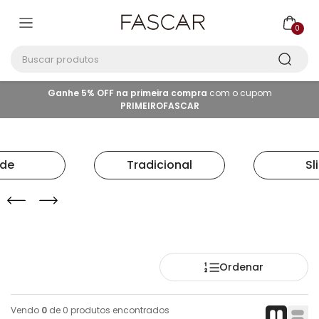
0
Buscar produtos
Ganhe 5% OFF na primeira compra
com o cupom
PRIMEIROFASCAR
ide
Tradicional
Sl
Ordenar
Vendo
0
de
0
produtos encontrados